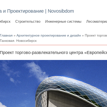
а и Проектирование | Novosibdom
ибирск
Строительство
Инженерные системы
Лесоматери
Вы здесь
Главная
»
Архитектурное проектирование и дизайн
» Проект торгов
Танковая. Новосибирск
Проект торгово-развлекательного центра «Европейск