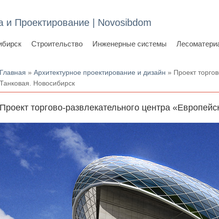
а и Проектирование | Novosibdom
ибирск
Строительство
Инженерные системы
Лесоматери
Вы здесь
Главная
»
Архитектурное проектирование и дизайн
» Проект торгов
Танковая. Новосибирск
Проект торгово-развлекательного центра «Европейск