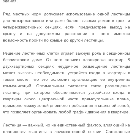
здания.
Ряд местных норм допускает использование одной лестницы
для четырехэтажных или даже более высоких домов в трех- и
четырехквартирных секциях, если предусмотрен выход на
крышу и на допустимом расстоянии от него имеется
возможность пройти по крыше до другой лестницы.
Решение лестничных клеток играет важную роль в секционном
безлифтовом доме. От него зависит планировка квартир. В
двухквартирных секциях неудачное размещение лестницы
может вызвать необходимость устройств входа в квартиры в
таком месте, что это осложнит организацию ее внутренних
коммуникаций. Оптимальным считается такое размещение
лестниц, при котором обеспечивается устройство входа в
квартиры около центральной части прямоугольника плана,
примерно между зоной дневного пребывания и спальной зоной,
что позволяет организовать любой график движения в квартире.
Лестница — важный, но не единственный фактор, влияющий на
планировку квартиры в двухквартирной секции. Санитарные