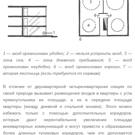
1 — вход организован удобно; 2 — нельзя устроить вход; 3 —
зона сна; 4 — зона дневного пребывания; 5 — вход
организован неудобно; 6 — вход организован хорошо; 7 —
вторая лестница (если требуется по нормам)
В отличие от двухквартирной четырехквартирная секция по
своей природе вызывает размещение входов в квартиры с угла
прямоугольника ее площади, а не в середине площади
квартиры (между дневной и спальной зонами). Этого можно
избежать только с помощью дополнительных коридоров,
которые дают нерентабельное увеличение площади
внеквартирных коммуникаций и могут привести к образованию
более длинных тупиковых коридоров, чем это допускается