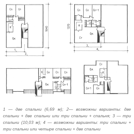
1 — две спальни (6,69 м); 2— возможны варианты: две
спальни + две спальни или три спальни + спальня; 3 — три
спальни (10,03 м); 4 — возможны варианты: три спальни +
три спальни или четыре спальни + две спальни