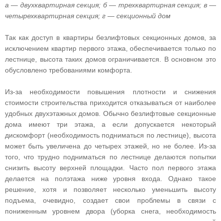
а — двухквартирная секция; б — трехквартирная секция; в —
четырехквартирная секция; г — секционный дом
Так как доступ в квартиры безлифтовых секционных домов, за
исключением квартир первого этажа, обеспечивается только по
лестнице, высота таких домов ограничивается. В основном это
обусловлено требованиями комфорта.
Из-за необходимости повышения плотности и снижения
стоимости строительства приходится отказываться от наиболее
удобных двухэтажных домов. Обычно безлифтовые секционные
дома имеют три этажа, а если допускается некоторый
дискомфорт (необходимость подниматься по лестнице), высота
может быть увеличена до четырех этажей, но не более. Из-за
того, что трудно подниматься по лестнице делаются попытки
снизить высоту верхней площадки. Часто пол первого этажа
делается на полэтажа ниже уровня входа. Однако такое
решение, хотя и позволяет несколько уменьшить высоту
подъема, очевидно, создает свои проблемы в связи с
пониженным уровнем двора (уборка снега, необходимость