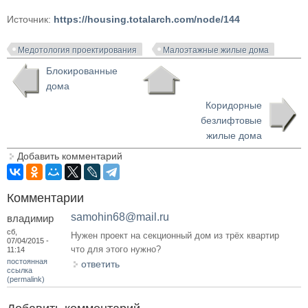
Источник:
https://housing.totalarch.com/node/144
Медотология проектирования
Малоэтажные жилые дома
Блокированные
дома
Коридорные
безлифтовые
жилые дома
Добавить комментарий
Комментарии
samohin68@mail.ru
владимир
сб,
Нужен проект на секционный дом из трёх квартир
07/04/2015 -
что для этого нужно?
11:14
постоянная
ответить
ссылка
(permalink)