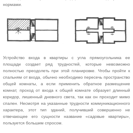
нормами.
Устройство входа в квартиры с угла прямоугольника ее
площади создает ряд трудностей, которые невозможно
полностью преодолеть при этой планировке. Чтобы пройти к
спальням от входа, обычно необходимо пересечь пространство
общей комнаты, а если применить обратное размещение
комнат, проход от входа к общей комнате образует длинный
коридор, лишенный дневного света, так как он проходит мимо
спален. Несмотря на указанные трудности коммуникационного
характера, этот тип зданий, получивший совершенно не
отвечающее его сущности название «садовые квартиры»,
пользуется большим спросом.