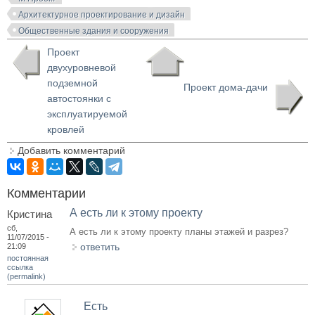
Архитектурное проектирование и дизайн
Общественные здания и сооружения
Проект
двухуровневой
подземной
Проект дома-дачи
автостоянки с
эксплуатируемой
кровлей
Добавить комментарий
Комментарии
А есть ли к этому проекту
Кристина
сб,
А есть ли к этому проекту планы этажей и разрез?
11/07/2015 -
ответить
21:09
постоянная
ссылка
(permalink)
Есть