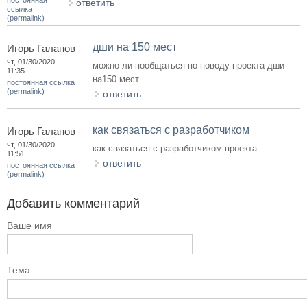
ответить
ссылка
(permalink)
дши на 150 мест
Игорь Галанов
чт, 01/30/2020 -
можно ли пообщаться по поводу проекта дши
11:35
на150 мест
постоянная ссылка
(permalink)
ответить
как связаться с разработчиком
Игорь Галанов
чт, 01/30/2020 -
как связаться с разработчиком проекта
11:51
ответить
постоянная ссылка
(permalink)
Добавить комментарий
Ваше имя
Тема