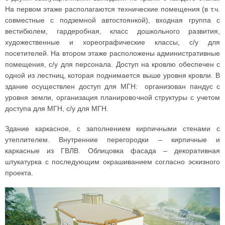
На первом этаже располагаются технические помещения (в т.ч.
совместные с подземной автостоянкой), входная группа с
вестибюлем, гардеробная, класс дошкольного развития,
художественные и хореографические классы, с/у для
посетителей. На втором этаже расположены административные
помещения, с/у для персонала. Доступ на кровлю обеспечен с
одной из лестниц, которая поднимается выше уровня кровли. В
здание осуществлен доступ для МГН: организован пандус с
уровня земли, организация планировочной структуры с учетом
доступа для МГН, с/у для МГН.
Здание каркасное, с заполнением кирпичными стенами с
утеплителем. Внутренние перегородки – кирпичные и
каркасные из ГВЛВ. Облицовка фасада – декоративная
штукатурка с последующим окрашиванием согласно эскизного
проекта.