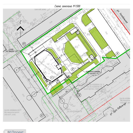
М Проект