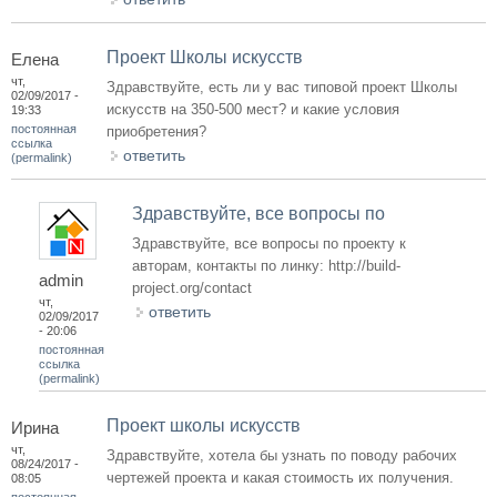
Проект Школы искусств
Елена
чт,
Здравствуйте, есть ли у вас типовой проект Школы
02/09/2017 -
искусств на 350-500 мест? и какие условия
19:33
постоянная
приобретения?
ссылка
ответить
(permalink)
Здравствуйте, все вопросы по
Здравствуйте, все вопросы по проекту к
авторам, контакты по линку: http://build-
admin
project.org/contact
чт,
ответить
02/09/2017
- 20:06
постоянная
ссылка
(permalink)
Проект школы искусств
Ирина
чт,
Здравствуйте, хотела бы узнать по поводу рабочих
08/24/2017 -
чертежей проекта и какая стоимость их получения.
08:05
постоянная