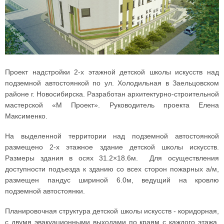
Проект надстройки 2-х этажной детской школы искусств над
подземной автостоянкой по ул. Холодильная в Заельцовском
районе г. Новосибирска. Разработан архитектурно-строительной
мастерской «М Проект». Руководитель проекта Елена
Максименко.
На выделенной территории над подземной автостоянкой
размещено 2-х этажное здание детской школы искусств.
Размеры здания в осях 31.2×18.6м. Для осуществления
доступности подъезда к зданию со всех сторон пожарных а/м,
размещен пандус шириной 6.0м, ведущий на кровлю
подземной автостоянки.
Планировочная структура детской школы искусств - коридорная,
с двумя эвакуационными выходами по краям с каждого этажа.