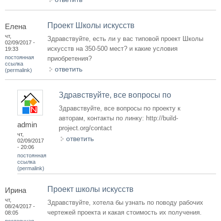
Проект Школы искусств
Елена
чт,
Здравствуйте, есть ли у вас типовой проект Школы
02/09/2017 -
искусств на 350-500 мест? и какие условия
19:33
постоянная
приобретения?
ссылка
ответить
(permalink)
Здравствуйте, все вопросы по
Здравствуйте, все вопросы по проекту к
авторам, контакты по линку: http://build-
admin
project.org/contact
чт,
ответить
02/09/2017
- 20:06
постоянная
ссылка
(permalink)
Проект школы искусств
Ирина
чт,
Здравствуйте, хотела бы узнать по поводу рабочих
08/24/2017 -
чертежей проекта и какая стоимость их получения.
08:05
постоянная