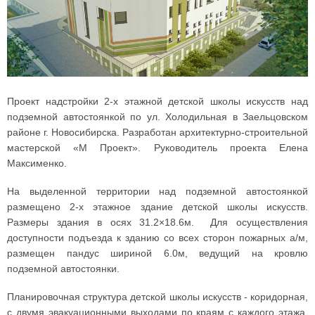
Проект надстройки 2-х этажной детской школы искусств над
подземной автостоянкой по ул. Холодильная в Заельцовском
районе г. Новосибирска. Разработан архитектурно-строительной
мастерской «М Проект». Руководитель проекта Елена
Максименко.
На выделенной территории над подземной автостоянкой
размещено 2-х этажное здание детской школы искусств.
Размеры здания в осях 31.2×18.6м. Для осуществления
доступности подъезда к зданию со всех сторон пожарных а/м,
размещен пандус шириной 6.0м, ведущий на кровлю
подземной автостоянки.
Планировочная структура детской школы искусств - коридорная,
с двумя эвакуационными выходами по краям с каждого этажа.