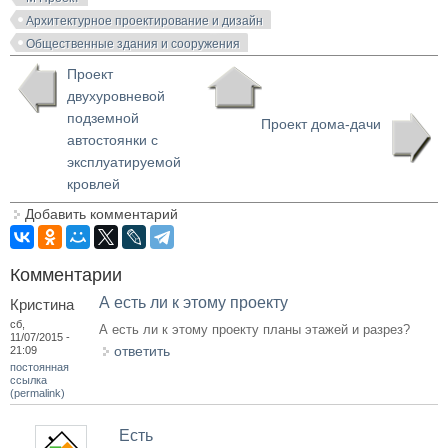
Архитектурное проектирование и дизайн
Общественные здания и сооружения
Проект
двухуровневой
подземной
Проект дома-дачи
автостоянки с
эксплуатируемой
кровлей
Добавить комментарий
Комментарии
А есть ли к этому проекту
Кристина
сб,
А есть ли к этому проекту планы этажей и разрез?
11/07/2015 -
ответить
21:09
постоянная
ссылка
(permalink)
Есть