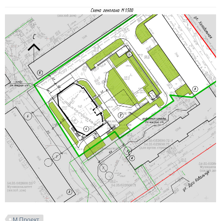
М Проект