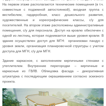
На первом этаже располагаются технические помещения (в т.ч.
совместные с подземной автостоянкой), входная группа с
вестибюлем, гардеробная, класс дошкольного развития,
художественные и хореографические классы, с/у для
посетителей. На втором этаже расположены административные
помещения, с/у для персонала. Доступ на кровлю обеспечен с
одной из лестниц, которая поднимается выше уровня кровли. В
здание осуществлен доступ для МГН: организован пандус с
уровня земли, организация планировочной структуры с учетом
доступа для МГН, с/у для МГН.
Здание каркасное, с заполнением кирпичными стенами с
утеплителем. Внутренние перегородки – кирпичные и
каркасные из ГВЛВ. Облицовка фасада – декоративная
штукатурка с последующим окрашиванием согласно эскизного
проекта.