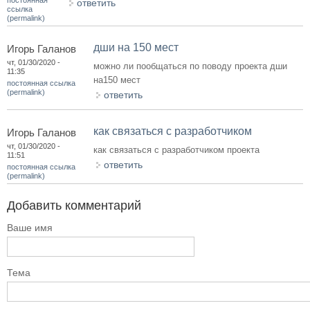
ответить
ссылка
(permalink)
дши на 150 мест
Игорь Галанов
чт, 01/30/2020 -
можно ли пообщаться по поводу проекта дши
11:35
на150 мест
постоянная ссылка
(permalink)
ответить
как связаться с разработчиком
Игорь Галанов
чт, 01/30/2020 -
как связаться с разработчиком проекта
11:51
ответить
постоянная ссылка
(permalink)
Добавить комментарий
Ваше имя
Тема