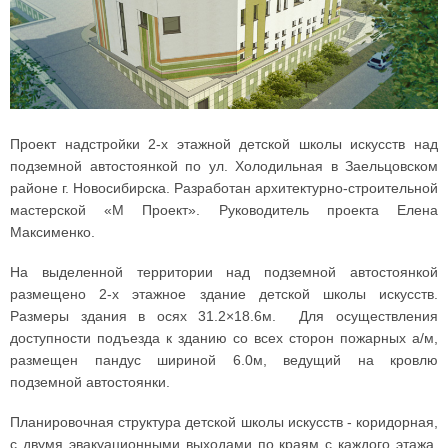
Проект надстройки 2-х этажной детской школы искусств над
подземной автостоянкой по ул. Холодильная в Заельцовском
районе г. Новосибирска. Разработан архитектурно-строительной
мастерской «М Проект». Руководитель проекта Елена
Максименко.
На выделенной территории над подземной автостоянкой
размещено 2-х этажное здание детской школы искусств.
Размеры здания в осях 31.2×18.6м. Для осуществления
доступности подъезда к зданию со всех сторон пожарных а/м,
размещен пандус шириной 6.0м, ведущий на кровлю
подземной автостоянки.
Планировочная структура детской школы искусств - коридорная,
с двумя эвакуационными выходами по краям с каждого этажа.