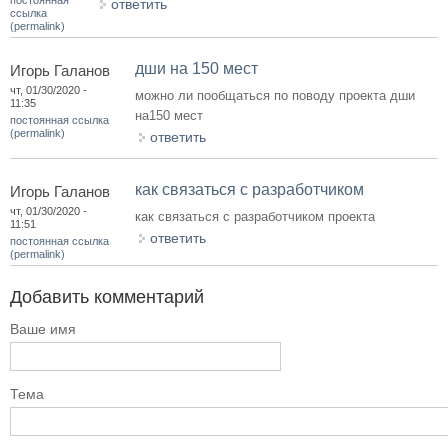
ответить
ссылка
(permalink)
дши на 150 мест
Игорь Галанов
чт, 01/30/2020 -
можно ли пообщаться по поводу проекта дши
11:35
на150 мест
постоянная ссылка
(permalink)
ответить
как связаться с разработчиком
Игорь Галанов
чт, 01/30/2020 -
как связаться с разработчиком проекта
11:51
ответить
постоянная ссылка
(permalink)
Добавить комментарий
Ваше имя
Тема