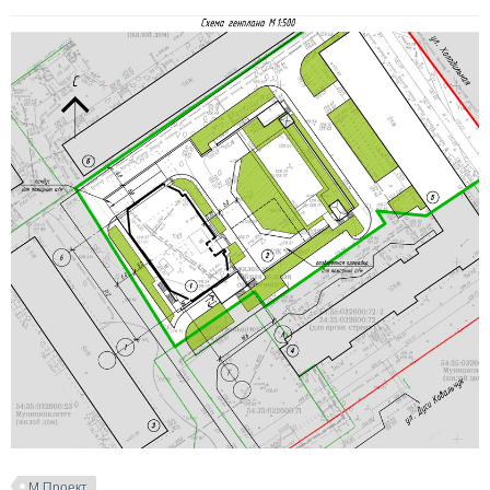
М Проект