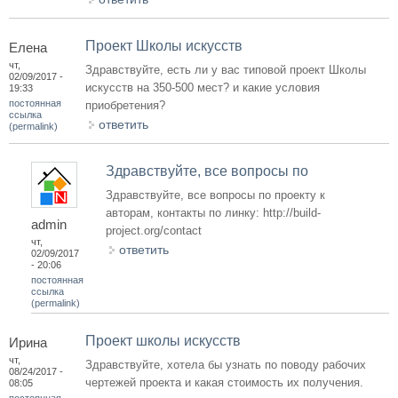
Проект Школы искусств
Елена
чт,
Здравствуйте, есть ли у вас типовой проект Школы
02/09/2017 -
искусств на 350-500 мест? и какие условия
19:33
постоянная
приобретения?
ссылка
ответить
(permalink)
Здравствуйте, все вопросы по
Здравствуйте, все вопросы по проекту к
авторам, контакты по линку: http://build-
admin
project.org/contact
чт,
ответить
02/09/2017
- 20:06
постоянная
ссылка
(permalink)
Проект школы искусств
Ирина
чт,
Здравствуйте, хотела бы узнать по поводу рабочих
08/24/2017 -
чертежей проекта и какая стоимость их получения.
08:05
постоянная