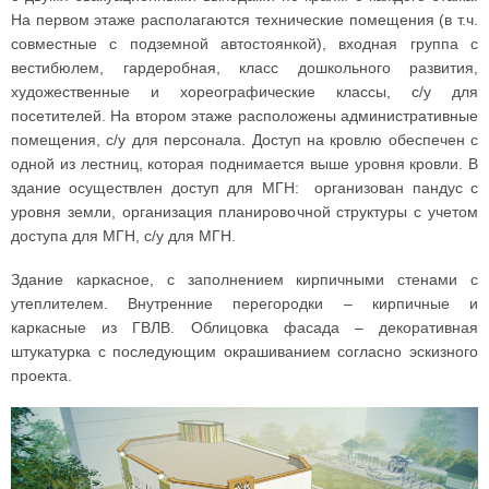
На первом этаже располагаются технические помещения (в т.ч.
совместные с подземной автостоянкой), входная группа с
вестибюлем, гардеробная, класс дошкольного развития,
художественные и хореографические классы, с/у для
посетителей. На втором этаже расположены административные
помещения, с/у для персонала. Доступ на кровлю обеспечен с
одной из лестниц, которая поднимается выше уровня кровли. В
здание осуществлен доступ для МГН: организован пандус с
уровня земли, организация планировочной структуры с учетом
доступа для МГН, с/у для МГН.
Здание каркасное, с заполнением кирпичными стенами с
утеплителем. Внутренние перегородки – кирпичные и
каркасные из ГВЛВ. Облицовка фасада – декоративная
штукатурка с последующим окрашиванием согласно эскизного
проекта.