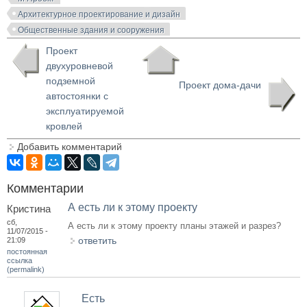
Архитектурное проектирование и дизайн
Общественные здания и сооружения
Проект
двухуровневой
подземной
Проект дома-дачи
автостоянки с
эксплуатируемой
кровлей
Добавить комментарий
Комментарии
А есть ли к этому проекту
Кристина
сб,
А есть ли к этому проекту планы этажей и разрез?
11/07/2015 -
ответить
21:09
постоянная
ссылка
(permalink)
Есть