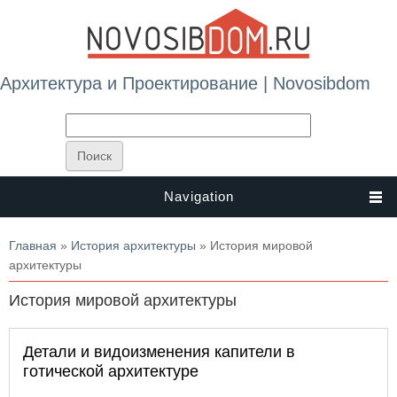
Архитектура и Проектирование | Novosibdom
Navigation
Вы здесь
Главная
»
История архитектуры
» История мировой
архитектуры
История мировой архитектуры
Детали и видоизменения капители в
готической архитектуре